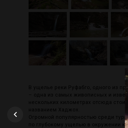
В ущелье реки Руфабго, одного из п
– одна из самых живописных и изве
нескольких километрах отсюда стои
названием Хаджох.
Огромной популярностью среди турис
по глубокому ущелью в окружении к