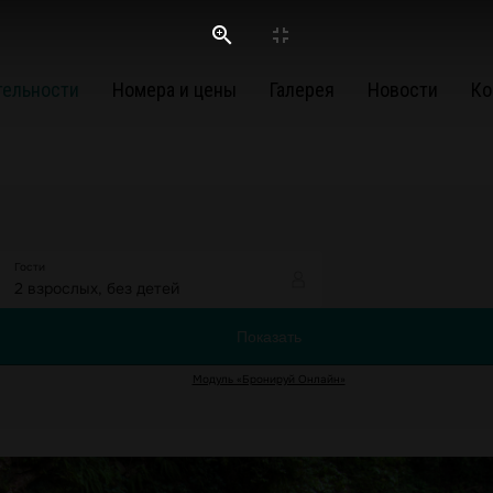
тельности
Номера и цены
Галерея
Новости
Ко