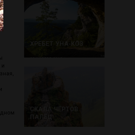
е
ХРЕБЕТ УНА-КОЗ
ы
28 НОЯБРЯ 2018
 и
ДОСТОПРИМЕЧАТЕЛЬНОСТИ
зная,
и
СКАЛА ЧЁРТОВ
 одном
ПАЛЕЦ
29 НОЯБРЯ 2018